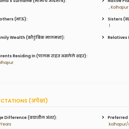
ma's Surname (मामाचे आडनाव):
Native Pla
 , Kolhapur
others (भाऊ):
Sisters (ब
 1
mily Wealth (कौटुंबिक मालमत्ता):
Relatives 
rents Residing In (पालक राहत असलेले शहर):
olhapur
CTATIONS (अपेक्षा)
e Difference (वयातील अंतर):
Preferred 
 Years
 kolhapur/