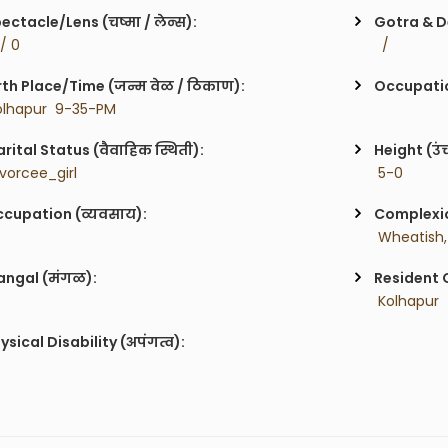
ectacle/Lens (चष्मा / लेन्स):
Gotra & De
 / 0
  / 
rth Place/Time (जन्म वेळ / ठिकाण):
Occupatio
olhapur  9-35-PM
rital Status (वैवाहिक स्थिती):
Height (उं
ivorcee_girl
 5-0
cupation (व्यवसाय):
Complexion
 Wheatish,
ngal (मंगळ):
Resident C
 Kolhapur 
ysical Disability (अपंगत्व):