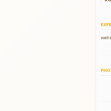
EXP
well
PHO