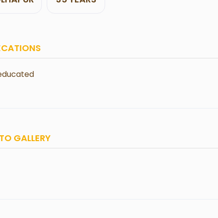
ECATIONS
 educated
TO GALLERY