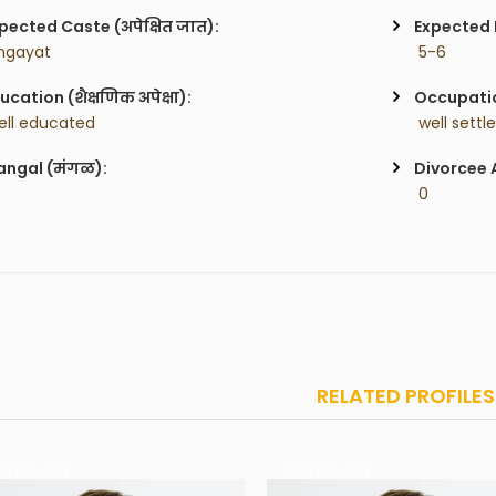
pected Caste (अपेक्षित जात):
Expected H
ingayat
 5-6
ucation (शैक्षणिक अपेक्षा):
Occupatio
ell educated
 well settl
ngal (मंगळ):
Divorcee 
 0
RELATED PROFILES
 Years old
28 Years old