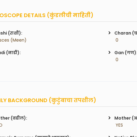
SCOPE DETAILS (कुंडलीची माहिती)
shi (राशी):
Charan (
isces (Meen)
 0
di (नाडी):
Gan (गण)
 0
LY BACKGROUND (कुटुंबाचा तपशील)
ther (वडील):
Mother (
O
 YES