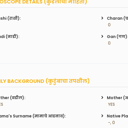
SCOPE DETAILS (कुंडलीची माहिती)
shi (राशी):
Charan (
 0
di (नाडी):
Gan (गण)
 0
LY BACKGROUND (कुटुंबाचा तपशील)
ther (वडील):
Mother (
ES
 YES
ma's Surname (मामाचे आडनाव):
Native Pla
 -, 0