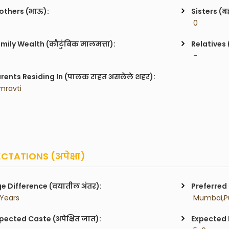
others (भाऊ):
Sisters (ब
 0
mily Wealth (कौटुंबिक मालमत्ता):
Relatives 
 -
rents Residing In (पालक राहत असलेले शहर):
mravti
CTATIONS (अपेक्षा)
e Difference (वयातील अंतर):
Preferred 
 Years
 Mumbai,P
pected Caste (अपेक्षित जात):
Expected H