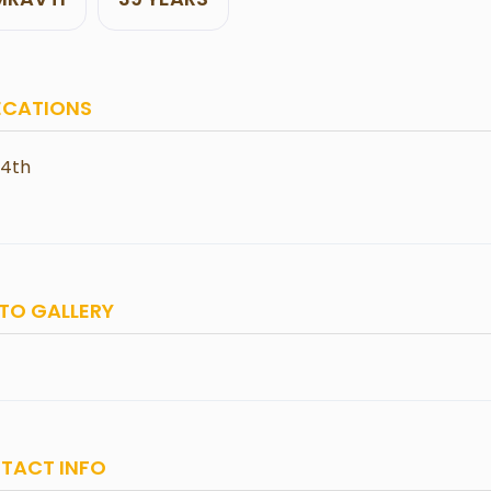
ECATIONS
14th
TO GALLERY
TACT INFO