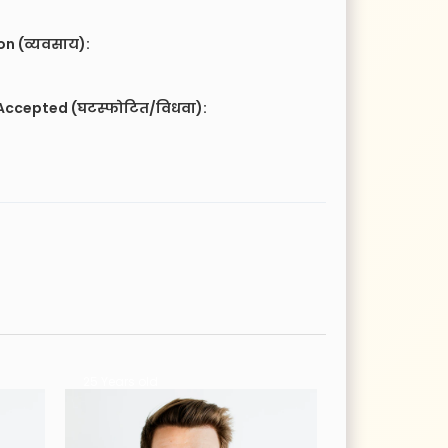
n (व्यवसाय):
e
Accepted (घटस्फोटित/विधवा):
33 Years old
42 Years old