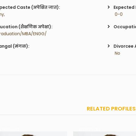
pected Caste (अपेक्षित जात):
Expected H
ny,
 0-0
ucation (शैक्षणिक अपेक्षा):
Occupatio
raduation/MBA/ENGG/
ngal (मंगळ):
Divorcee 
 No
RELATED PROFILES
 Years old
31 Years old