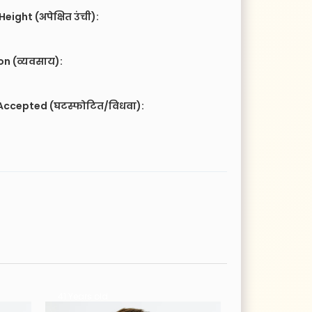
eight (अपेक्षित उंची):
n (व्यवसाय):
Accepted (घटस्फोटित/विधवा):
41 Years old
33 Years old