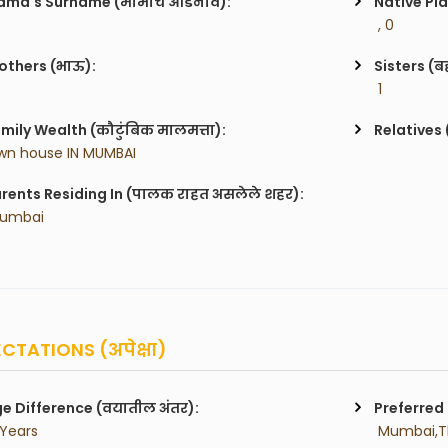
ma's Surname (मामाचे आडनाव):
Native Pla
 , 0
others (भाऊ):
Sisters (ब
 1
mily Wealth (कौटुंबिक मालमत्ता):
Relatives 
wn house IN MUMBAI
rents Residing In (पालक राहत असलेले शहर):
Mumbai
CTATIONS (अपेक्षा)
e Difference (वयातील अंतर):
Preferred 
 Years
 Mumbai,T