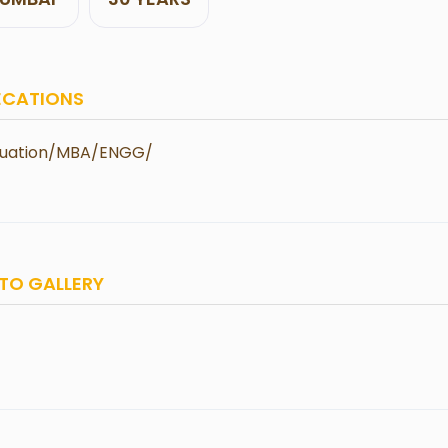
ECATIONS
uation/MBA/ENGG/
TO GALLERY