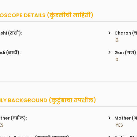
SCOPE DETAILS (कुंडलीची माहिती)
shi (राशी):
Charan (
 0
di (नाडी):
Gan (गण)
 0
LY BACKGROUND (कुटुंबाचा तपशील)
ther (वडील):
Mother (
ES
 YES