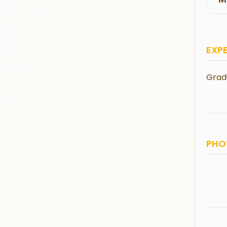
EXP
Grad
PHO