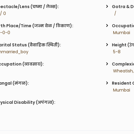
ectacle/Lens (चष्मा / लेन्स):
Gotra & De
 / 0
  / 
rth Place/Time (जन्म वेळ / ठिकाण):
Occupatio
0-0-0
 Mumbai
rital Status (वैवाहिक स्थिती):
Height (उं
nmarried_boy
 5-8
cupation (व्यवसाय):
Complexion
 Wheatish,
ngal (मंगळ):
Resident C
 Mumbai
ysical Disability (अपंगत्व):