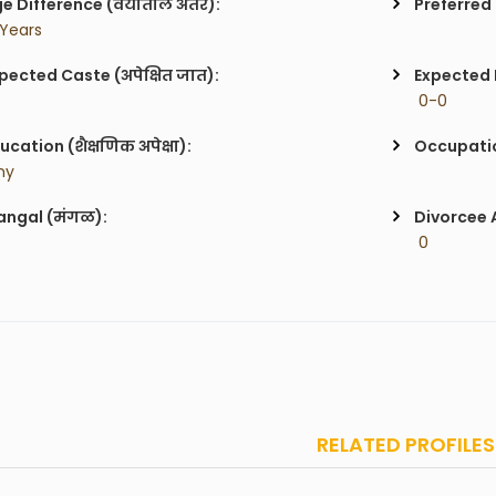
e Difference (वयातील अंतर):
Preferred 
 Years
pected Caste (अपेक्षित जात):
Expected H
 0-0
ucation (शैक्षणिक अपेक्षा):
Occupatio
ny
ngal (मंगळ):
Divorcee 
 0
RELATED PROFILES