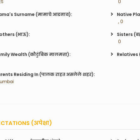
ES
 0
ma's Surname (मामाचे आडनाव):
Native Pla
 , 0
others (भाऊ):
Sisters (ब
 0
mily Wealth (कौटुंबिक मालमत्ता):
Relatives 
rents Residing In (पालक राहत असलेले शहर):
Mumbai
CTATIONS (अपेक्षा)