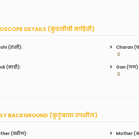
SCOPE DETAILS (कुंडलीची माहिती)
shi (राशी):
Charan (
 0
di (नाडी):
Gan (गण)
 0
LY BACKGROUND (कुटुंबाचा तपशील)
ther (वडील):
Mother (