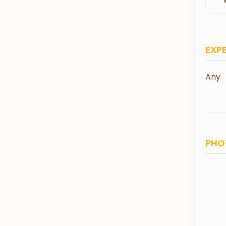
EXP
Any
PHO