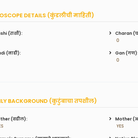
SCOPE DETAILS (कुंडलीची माहिती)
shi (राशी):
Charan (
 0
di (नाडी):
Gan (गण)
 0
LY BACKGROUND (कुटुंबाचा तपशील)
ther (वडील):
Mother (
ES
 YES