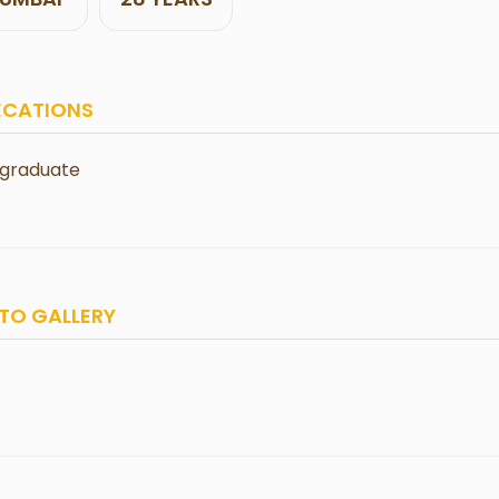
ECATIONS
 graduate
TO GALLERY