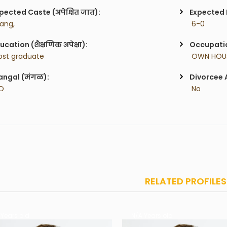
pected Caste (अपेक्षित जात):
Expected H
ang,
 6-0
ucation (शैक्षणिक अपेक्षा):
Occupatio
ost graduate
 OWN HOU
ngal (मंगळ):
Divorcee 
O
 No
RELATED PROFILES
 Years old
N/A Years old