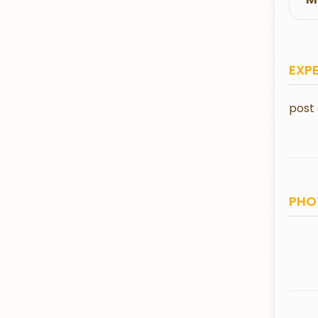
EXP
post
PHO