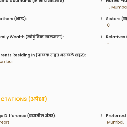
ma's Surname (मामाचे आडनाव):
Native Pla
 -, Mumba
others (भाऊ):
Sisters (ब
 0
mily Wealth (कौटुंबिक मालमत्ता):
Relatives 
 -
rents Residing In (पालक राहत असलेले शहर):
Mumbai
CTATIONS (अपेक्षा)
e Difference (वयातील अंतर):
Preferred 
 Years
 Mumbai,