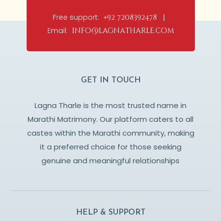
Free support:
+92 7208392478 |
Email:
info@lagnatharle.com
GET IN TOUCH
Lagna Tharle is the most trusted name in
Marathi Matrimony. Our platform caters to all
castes within the Marathi community, making
it a preferred choice for those seeking
genuine and meaningful relationships
HELP & SUPPORT