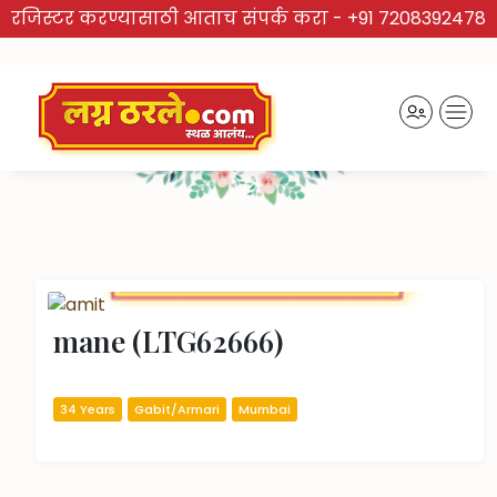
रजिस्टर करण्यासाठी आताच संपर्क करा -
+91 7208392478
TRUSTED BRAND
Recently Activated Profiles
mane (LTG62666)
34 Years
Gabit/Armari
Mumbai