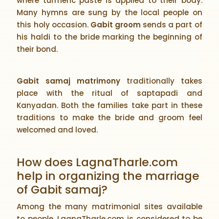
where turmeric paste is applied to their body.
Many hymns are sung by the local people on
this holy occasion.
Gabit groom
sends a part of
his haldi to the bride marking the beginning of
their bond.
Gabit samaj matrimony
traditionally takes
place with the ritual of saptapadi and
Kanyadan. Both the families take part in these
traditions to make the bride and groom feel
welcomed and loved.
How does LagnaTharle.com
help in organizing the marriage
of Gabit samaj?
Among the many matrimonial sites available
to people, LagnaTharle.com is considered to be