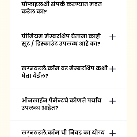
प्रोफाइलशी संपर्क करण्यात मदत
करेल का?
प्रीमियम मेम्बरशिप घेताना काही
सूट / डिस्काउंट उपलब्ध आहे का?
लग्नठरले.कॉम वर मेम्बरशिप कशी
घेता येईल?
ऑनलाईन पेमेन्टचे कोणते पर्याय
उपलब्ध आहेत?
लग्नठरले.कॉम ची निवड का योग्य