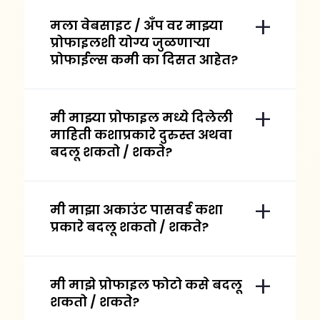
मला वेबसाइट / अँप वर माझ्या
प्रोफाइलशी योग्य जुळणाऱ्या
प्रोफाईल्स कमी का दिसत आहेत?
मी माझ्या प्रोफाइल मध्ये दिलेली
माहिती कशाप्रकारे दुरुस्त अथवा
बदलू शकतो / शकते?
मी माझा अकाउंट पासवर्ड कशा
प्रकारे बदलू शकतो / शकते?
मी माझे प्रोफाइल फोटो कसे बदलू
शकतो / शकते?