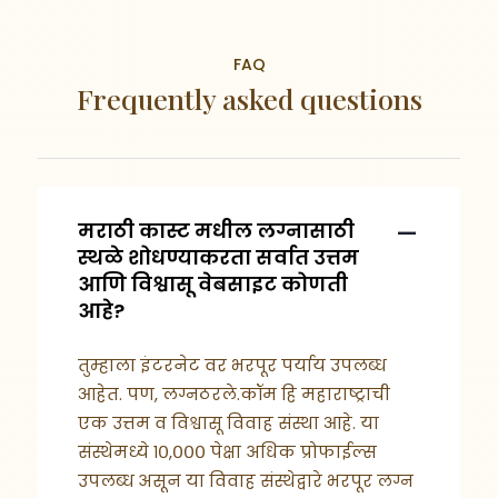
FAQ
Frequently asked questions
मराठी कास्ट मधील लग्नासाठी
स्थळे शोधण्याकरता सर्वात उत्तम
आणि विश्वासू वेबसाइट कोणती
आहे?
तुम्हाला इंटरनेट वर भरपूर पर्याय उपलब्ध
आहेत. पण, लग्नठरले.कॉम हि महाराष्ट्राची
एक उत्तम व विश्वासू विवाह संस्था आहे. या
संस्थेमध्ये १०,००० पेक्षा अधिक प्रोफाईल्स
उपलब्ध असून या विवाह संस्थेद्वारे भरपूर लग्न