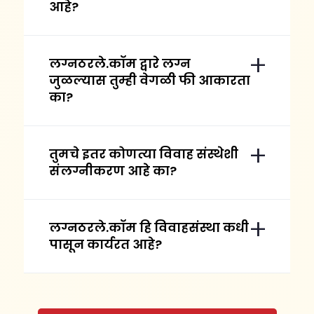
आहे?
लग्नठरले.कॉम द्वारे लग्न
जुळल्यास तुम्ही वेगळी फी आकारता
का?
तुमचे इतर कोणत्या विवाह संस्थेशी
संलग्नीकरण आहे का?
लग्नठरले.कॉम हि विवाहसंस्था कधी
पासून कार्यरत आहे?