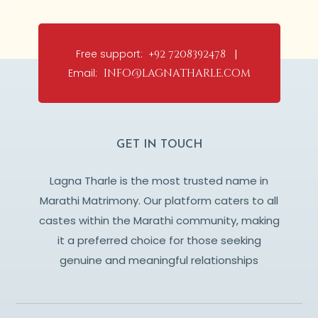
Free support:
+92 7208392478 |
Email:
info@lagnatharle.com
GET IN TOUCH
Lagna Tharle is the most trusted name in
Marathi Matrimony. Our platform caters to all
castes within the Marathi community, making
it a preferred choice for those seeking
genuine and meaningful relationships