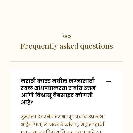
FAQ
Frequently asked questions
मराठी कास्ट मधील लग्नासाठी
स्थळे शोधण्याकरता सर्वात उत्तम
आणि विश्वासू वेबसाइट कोणती
आहे?
तुम्हाला इंटरनेट वर भरपूर पर्याय उपलब्ध
आहेत. पण, लग्नठरले.कॉम हि महाराष्ट्राची
एक उत्तम व विश्वासू विवाह संस्था आहे. या