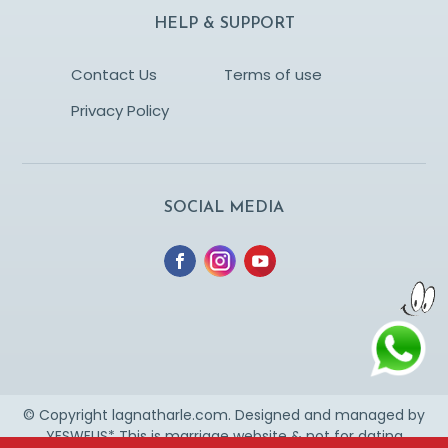
HELP & SUPPORT
Contact Us
Terms of use
Privacy Policy
SOCIAL MEDIA
© Copyright lagnatharle.com. Designed and managed by
YESWEUS
* This is marriage website & not for dating