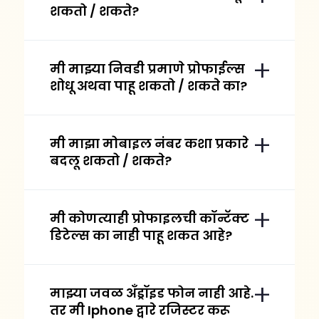
शकतो / शकते?
मी माझ्या निवडी प्रमाणे प्रोफाईल्स
शोधू अथवा पाहू शकतो / शकते का?
मी माझा मोबाइल नंबर कशा प्रकारे
बदलू शकतो / शकते?
मी कोणत्याही प्रोफाइलची कॉन्टॅक्ट
डिटेल्स का नाही पाहू शकत आहे?
माझ्या जवळ अँड्रॉइड फोन नाही आहे.
तर मी Iphone द्वारे रजिस्टर करू