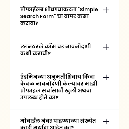
प्रोफाईल्स शोधण्याकरता "Simple
Search Form" चा वापर कसा
करावा?
लग्नठरले.कॉम वर नावनोंदणी
कशी करावी?
ऍडमिनच्या अनुमतीशिवाय किंवा
केवळ नावनोंदणी केल्यावर माझी
प्रोफाइल सर्वासाठी खुली अथवा
उपलब्ध होते का?
मोबाईल नंबर पाहण्याच्या संख्येत
काही मर्यादा आहेत का?