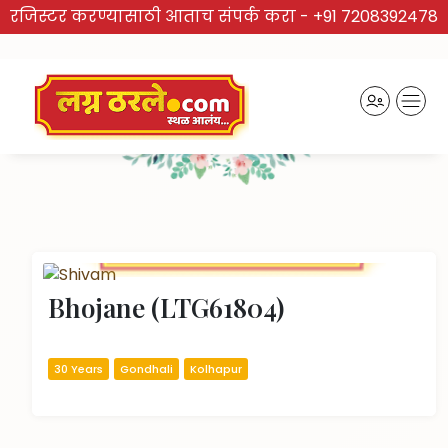
रजिस्टर करण्यासाठी आताच संपर्क करा -
+91 7208392478
TRUSTED BRAND
Recently Activated Profiles
Bhojane (LTG61804)
30 Years
Gondhali
Kolhapur