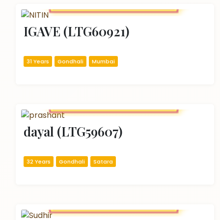
IGAVE (LTG60921)
31 Years
Gondhali
Mumbai
dayal (LTG59607)
32 Years
Gondhali
Satara