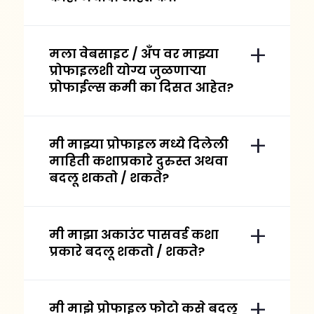
मला वेबसाइट / अँप वर माझ्या
प्रोफाइलशी योग्य जुळणाऱ्या
प्रोफाईल्स कमी का दिसत आहेत?
मी माझ्या प्रोफाइल मध्ये दिलेली
माहिती कशाप्रकारे दुरुस्त अथवा
बदलू शकतो / शकते?
मी माझा अकाउंट पासवर्ड कशा
प्रकारे बदलू शकतो / शकते?
मी माझे प्रोफाइल फोटो कसे बदलू