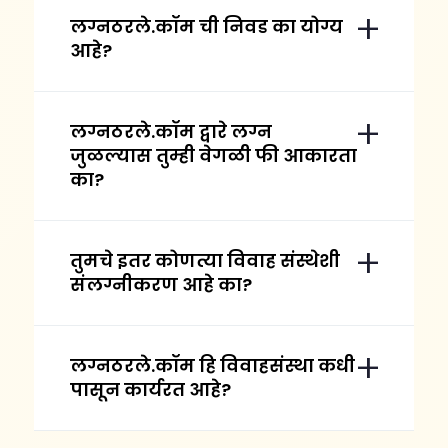
लग्नठरले.कॉम ची निवड का योग्य
आहे?
लग्नठरले.कॉम द्वारे लग्न
जुळल्यास तुम्ही वेगळी फी आकारता
का?
तुमचे इतर कोणत्या विवाह संस्थेशी
संलग्नीकरण आहे का?
लग्नठरले.कॉम हि विवाहसंस्था कधी
पासून कार्यरत आहे?