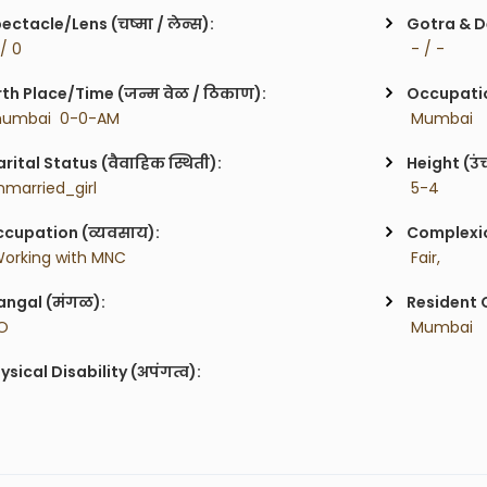
ectacle/Lens (चष्मा / लेन्स):
Gotra & De
 / 0
 - / - 
rth Place/Time (जन्म वेळ / ठिकाण):
Occupatio
umbai  0-0-AM
 Mumbai
rital Status (वैवाहिक स्थिती):
Height (उं
nmarried_girl
 5-4
cupation (व्यवसाय):
Complexion
Working with MNC 
 Fair,
ngal (मंगळ):
Resident C
O
 Mumbai
ysical Disability (अपंगत्व):