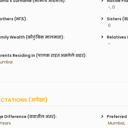
ma's Surname (मामाचे आडनाव):
Native Pla
 -, 0
others (भाऊ):
Sisters (ब
 0
mily Wealth (कौटुंबिक मालमत्ता):
Relatives 
 -
rents Residing In (पालक राहत असलेले शहर):
Mumbai
CTATIONS (अपेक्षा)
e Difference (वयातील अंतर):
Preferred 
 Years
 Mumbai,