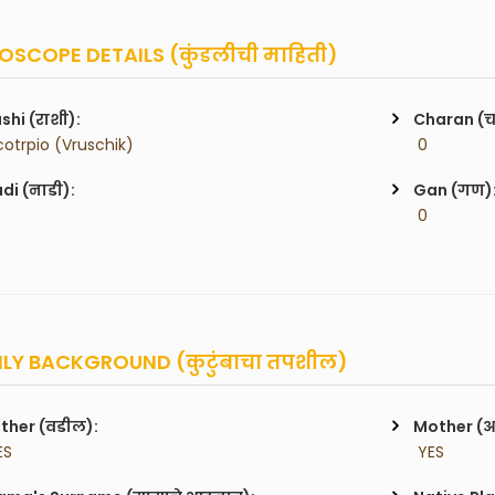
SCOPE DETAILS (कुंडलीची माहिती)
shi (राशी):
Charan (
cotrpio (Vruschik)
 0
di (नाडी):
Gan (गण)
 0
LY BACKGROUND (कुटुंबाचा तपशील)
ther (वडील):
Mother (
ES
 YES