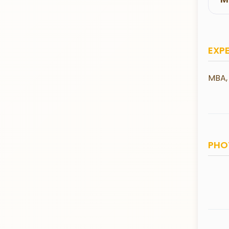
EXP
MBA, 
PHO