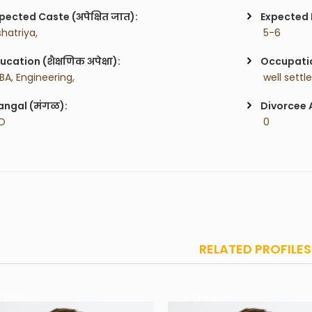
pected Caste (अपेक्षित जात):
Expected H
shatriya,
 5-6
ucation (शैक्षणिक अपेक्षा):
Occupatio
BA, Engineering,
 well sett
ngal (मंगळ):
Divorcee 
O
 0
RELATED PROFILES
 Years old
32 Years old